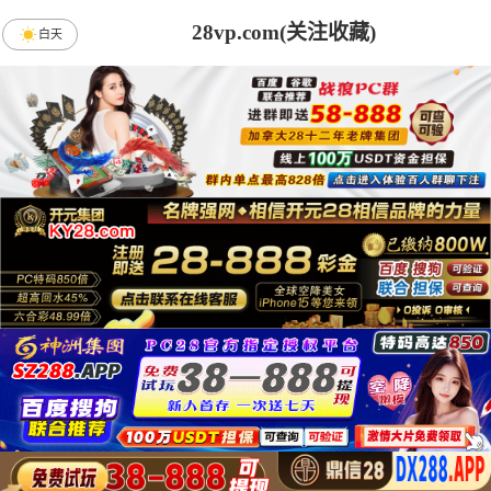
28vp.com(关注收藏)
白天