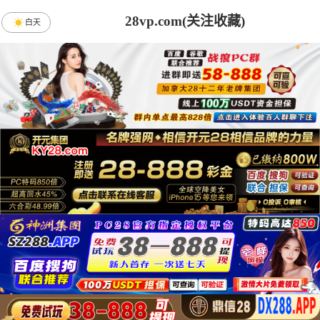
28vp.com(关注收藏)
白天